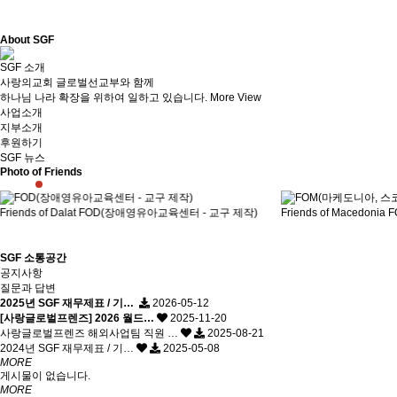
About SGF
SGF 소개
사랑의교회 글로벌선교부와 함께
하나님 나라 확장을 위하여 일하고 있습니다.
More View
사업소개
지부소개
후원하기
SGF 뉴스
Photo of Friends
Friends of Macedonia
FOM(마케도니아, 스코페)
Friends of Senegal
FOS
SGF 소통공간
공지사항
질문과 답변
2025년 SGF 재무제표 / 기…
2026-05-12
[사랑글로벌프렌즈] 2026 월드…
2025-11-20
사랑글로벌프렌즈 해외사업팀 직원 …
2025-08-21
2024년 SGF 재무제표 / 기…
2025-05-08
MORE
게시물이 없습니다.
MORE