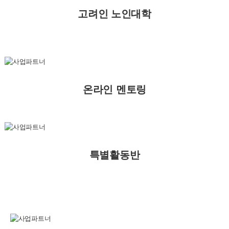
고려인 노인대학
온라인 멘토링
특별활동반