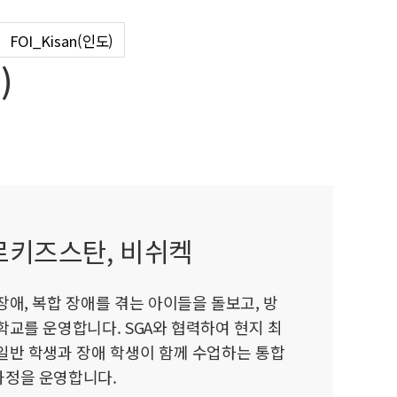
)
(인도)
FOI_Kisan(인도)
도)
)
르키즈스탄, 비쉬켁
장애, 복합 장애를 겪는 아이들을 돌보고, 방
학교를 운영합니다. SGA와 협력하여 현지 최
일반 학생과 장애 학생이 함께 수업하는 통합
정을 운영합니다.