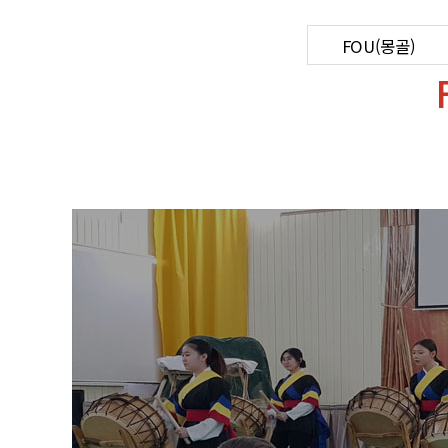
FOU(몽골)