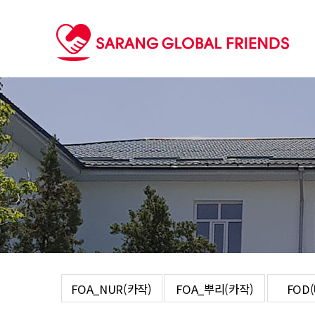
FOA_NUR(카작)
FOA_뿌리(카작)
FOD